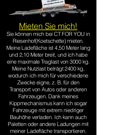
Mieten Sie mich!
Sie können mich bei CT FOR YOU in
Riesenhof(Koetschette) mieten.
Meine Ladefläche ist 4,50 Meter lang
und 2,10 Meter breit, und ich habe
eine maximale Traglast von 3000 kg.
Meine Nutzlast beträgt 2400 kg,
wodurch ich mich für verschiedene
Zwecke eigne, z. B. für den
Transport von Autos oder anderen
Fahrzeugen. Dank meines
Kippmechanismus kann ich sogar
Fahrzeuge mit extrem niedriger
Bauhöhe verladen. Ich kann auch
Paletten oder andere Ladungen mit
meiner Ladefläche transportieren.